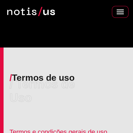
/
Termos de uso
/ Termos de
Uso
Termos e condições gerais de uso