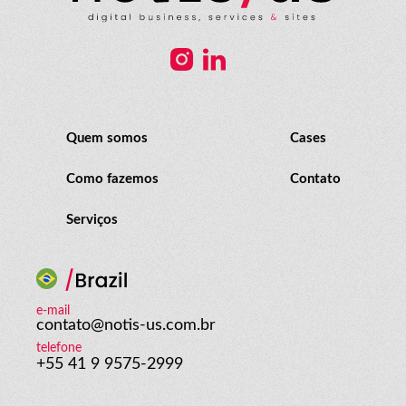
Quem somos
Cases
Como fazemos
Contato
Serviços
e-mail
contato@notis-us.com.br
telefone
+55 41 9 9575-2999