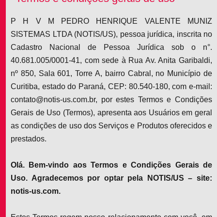
P H V M PEDRO HENRIQUE VALENTE MUNIZ
SISTEMAS LTDA (NOTIS/US), pessoa jurídica, inscrita no
Cadastro Nacional de Pessoa Jurídica sob o n°.
40.681.005/0001-41, com sede à Rua Av. Anita Garibaldi,
nº 850, Sala 601, Torre A, bairro Cabral, no Município de
Curitiba, estado do Paraná, CEP: 80.540-180, com e-mail:
contato@notis-us.com.br, por estes Termos e Condições
Gerais de Uso (Termos), apresenta aos Usuários em geral
as condições de uso dos Serviços e Produtos oferecidos e
prestados.
Olá. Bem-vindo aos Termos e Condições Gerais de
Uso. Agradecemos por optar pela NOTIS/US – site:
notis-us.com.