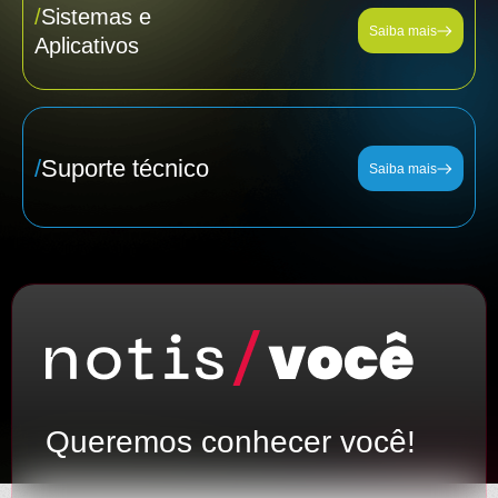
/
Sistemas e
Saiba mais
Aplicativos
/
Suporte técnico
Saiba mais
Queremos conhecer você!